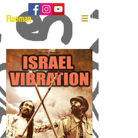
Fluoman