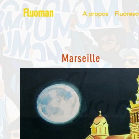
Fluoman
A propos
Fluores
Marseille