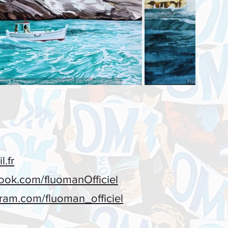
.fr
ook.com/fluomanOfficiel
gram.com/fluoman_officiel